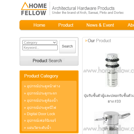
»
อุปกรณ์ประตูหน้าต่าง
»
อุปกรณ์ประตูกระจก
ปุ่มรับชั้นตัวผู้และปลอกรับชั้นตัวเม
»
อุปกรณ์ประตูห้องน้ำ
ยาง #33
»
อุปกรณ์ประตูหนีไฟ
»
Digital Door Lock
»
อุปกรณ์เฟอร์นิเจอร์
»
แผ่นวัดระดับน้ำ