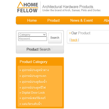
[
back
]
»
อุปกรณ์ประตูหน้าต่าง
»
อุปกรณ์ประตูกระจก
»
อุปกรณ์ประตูห้องน้ำ
»
อุปกรณ์ประตูหนีไฟ
»
Digital Door Lock
»
อุปกรณ์เฟอร์นิเจอร์
»
แผ่นวัดระดับน้ำ