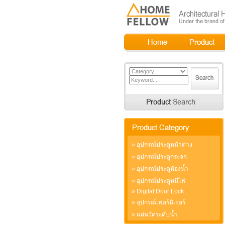
»
อุปกรณ์ประตูหน้าต่าง
»
อุปกรณ์ประตูกระจก
»
อุปกรณ์ประตูห้องน้ำ
»
อุปกรณ์ประตูหนีไฟ
»
Digital Door Lock
»
อุปกรณ์เฟอร์นิเจอร์
»
แผ่นวัดระดับน้ำ