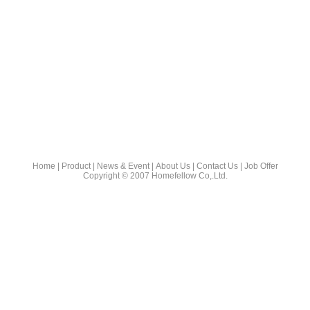
Home
|
Product
|
News & Event
|
About Us
|
Contact Us
|
Job Offer
Copyright © 2007 Homefellow Co,.Ltd.